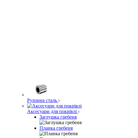
Рулонна сталь
Аксесуари для покрівлі
Заглушка гребеня
Планка гребеня