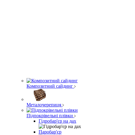
Композитний сайдинг
Металочерепиця
Підпокрівельні плівки
Гідробар'єр на дах
Паробар'єр