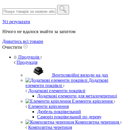
Усі результати
Нічого не вдалося знайти за запитом
Дивитись всі товари
Очистити
Продукція
Продукція
Вентиляційні виходи на дах
Додаткові
елементи покрівлі
Додаткові елементи покрівлі
Додаткові елементи для металочерепиці
Елементи кріплення
Елементи кріплення
Дюбель покрівельний
Саморіз покрівельний по дереву
Композитна черепиця
Композитна черепиця