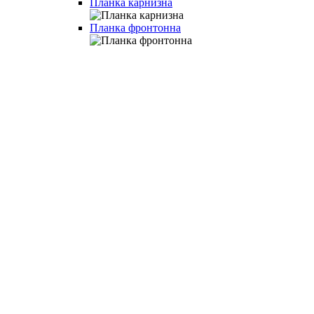
Планка карнизна
Планка фронтонна