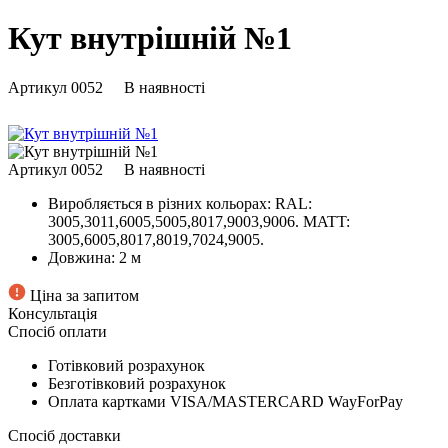
Кут внутрішній №1
Артикул
0052
В наявності
Артикул
0052
В наявності
Виробляється в різних кольорах:
RAL:
3005,3011,6005,5005,8017,9003,9006. MATT:
3005,6005,8017,8019,7024,9005.
Довжина:
2 м
Ціна за запитом
Консультація
Спосіб оплати
Готівковий розрахунок
Безготівковий розрахунок
Оплата картками VISA/MASTERCARD WayForPay
Спосіб доставки