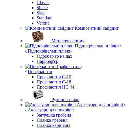
Classic
Shake
Slate
Standard
Verona
Композитний сайдинг
Металочерепиця
Підпокрівельні плівки
Підпокрівельні плівки
Гідробар'єр на дах
Паробар'єр
Профнастил
Профнастил
Профнастил С-10
Профнастил С-18
Профнастил НС 44
Рулонна сталь
Аксесуари для покрівлі
Аксесуари для покрівлі
Заглушка гребеня
Планка гребеня
Планка карнизна