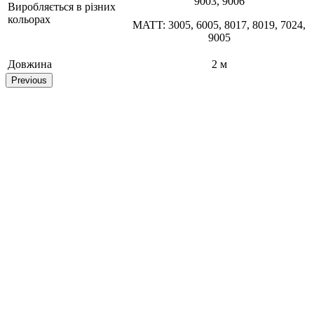
9003, 9006
Виробляється в різних
кольорах
MATT: 3005, 6005, 8017, 8019, 7024,
9005
Довжина
2 м
Previous