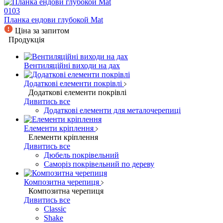
0103
Планка ендови глубокой Mat
Ціна за запитом
Продукція
Вентиляційні виходи на дах
Додаткові елементи покрівлі
Додаткові елементи покрівлі
Дивитись все
Додаткові елементи для металочерепиці
Елементи кріплення
Елементи кріплення
Дивитись все
Дюбель покрівельний
Саморіз покрівельний по дереву
Композитна черепиця
Композитна черепиця
Дивитись все
Classic
Shake