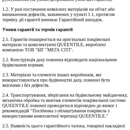
1.2. У разі постачання неякісних матеріалів на об'єкт або
виникнення дефектів, зазначених у пункті 1.1, протягом
терміну дії гарантії виникає Гарантійний випадок.
Умови гарантії та термін гарантії
2.1. Гарантія поширюється на оригінальні покрівельні
матеріали та комплектуючі QUEENTILE, вироблені
компанією ТОВ "БІГ "МЕГА СІТІ".
2.2. Конструкція даху повинна відповідати національним
будівельним нормам.
2.3. Матеріали та елементи інших виробників, які
використовуються при будівництві даху, повинні бути
якісними і без дефектів.
2.4. Транспортування, зберігання на будівельному майданчику,
механічна обробка та монтаж елементів покрівельної системи
QUEENTILE повинні проводитися відповідно до вимог і
рекомендацій "Посібника з облаштування покрівель з
використанням композитної черепиці QUEENTILE."
2.5. Наявність цього гарантійного талона, товарної накладної