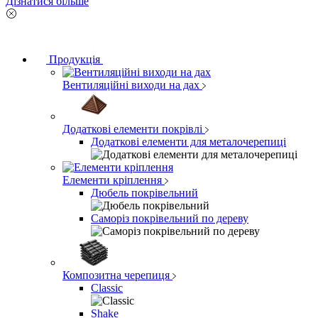
Дізнатися більше
Продукція
Вентиляційні виходи на дах
Додаткові елементи покрівлі
Додаткові елементи для металочерепиці
Елементи кріплення
Дюбель покрівельний
Саморіз покрівельний по дереву
Композитна черепиця
Classic
Shake