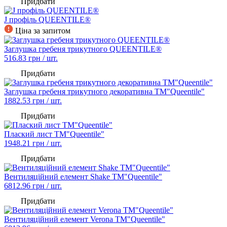
Придбати
J профіль QUEENTILE®
Ціна за запитом
Заглушка гребеня трикутного QUEENTILE®
516.83
грн / шт.
Придбати
Заглушка гребеня трикутного декоративна TM"Queentile"
1882.53
грн / шт.
Придбати
Плаский лист TM"Queentile"
1948.21
грн / шт.
Придбати
Вентиляційний елемент Shake TM"Queentile"
6812.96
грн / шт.
Придбати
Вентиляційний елемент Verona TM"Queentile"