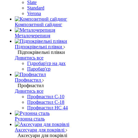
Slate
Standard
Verona
Композитний сайдинг
Металочерепиця
Підпокрівельні плівки
Підпокрівельні плівки
Дивитись все
Гідробар'єр на дах
Паробар'єр
Профнастил
Профнастил
Дивитись все
Профнастил С-10
Профнастил С-18
Профнастил НС 44
Рулонна сталь
Аксесуари для покрівлі
Аксесуари для покрівлі