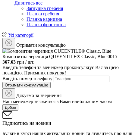
Дивитись все
Заглушка гребеня
Планка гребеня
Планка карнизна
Планка фронтонна
Усі категорії
Отримати консультацію
Композитна черепиця QUEENTILE® Classic, Blue
0015
367.63
грн / шт.
Введіть телефон та менеджер проконсультує Вас за цією
позицією. Приємних покупок!
Введіть номер телефону
Отримати консультацію
Дякуємо за звернення
Наш менеджер зв'яжеться з Вами найближчим часом
Добре
Підписатись на новини
Будьте в курсі наших актуальних новин та дізнайтесь про наші