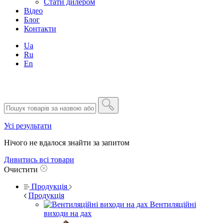
Стати дилером
Відео
Блог
Контакти
Ua
Ru
En
Усі результати
Нічого не вдалося знайти за запитом
Дивитись всі товари
Очистити
Продукція
Продукція
Вентиляційні
виходи на дах