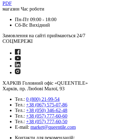
PDF
магазин
Час роботи
Пн-Пт
09:00 - 18:00
Сб-Вс
Вихідний
Замовлення на сайті приймаються 24/7
СОЦМЕРЕЖІ
ХАРКІВ
Головний офіс «QUEENTILE»
Харків, пр. Любові Малої, 93
Тел.:
0 (800) 21-99-54
Тел.:
+38 (067) 575-07-86
Тел.:
+38 (050) 346-62-48
Тел.:
+38 (057) 777-60-60
Тел.:
+38 (057) 777-60-50
E-mail:
market@queentile.com
Контакти для рекомендацій: