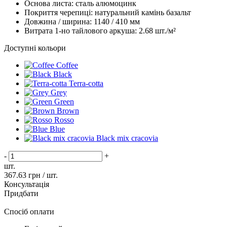
Основа листа:
сталь алюмоцинк
Покриття черепиці:
натуральний камінь базальт
Довжина / ширина:
1140 / 410 мм
Витрата 1-но тайлового аркуша:
2.68 шт./м²
Доступні кольори
Coffee
Black
Terra-cotta
Grey
Green
Brown
Rosso
Blue
Black mix cracovia
-
+
шт.
367.63
грн / шт.
Консультація
Придбати
Спосіб оплати