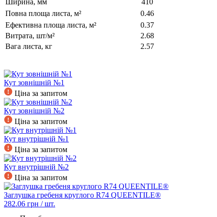
Ширина, мм
410
Повна площа листа, м²
0.46
Ефективна площа листа, м²
0.37
Витрата, шт/м²
2.68
Вага листа, кг
2.57
Кут зовнішній №1
Ціна за запитом
Кут зовнішній №2
Ціна за запитом
Кут внутрішній №1
Ціна за запитом
Кут внутрішній №2
Ціна за запитом
Заглушка гребеня круглого R74 QUEENTILE®
282.06
грн / шт.