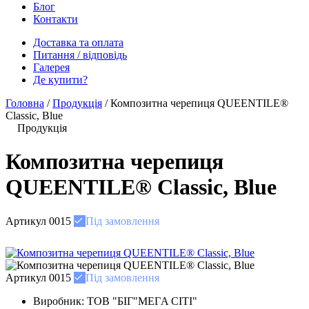
Блог
Контакти
Доставка та оплата
Питання / відповідь
Галерея
Де купити?
Головна
/
Продукція
/
Композитна черепиця QUEENTILE®
Classic, Blue
Продукція
Композитна черепиця
QUEENTILE® Classic, Blue
Артикул
0015
Під замовлення
Артикул
0015
Під замовлення
Виробник:
ТОВ "БІГ"MEГA CITІ"