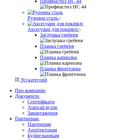
Профнастил НС 44
Рулонна сталь
Аксесуари для покрівлі
Заглушка гребеня
Планка гребеня
Планка карнизна
Планка фронтонна
Усі категорії
Про компанію
Документи
Сертифікати
Autocad вузли
Завантаження
Партнерам
Партнерам
Архітекторам
Будівельникам