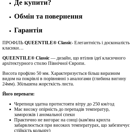
Де купити?
Обмін та повернення
Гарантія
ПРОФІЛЬ
QUEENTILE® Classic
- Елегантність і досконалість
класики…
QUEENTILE® Classic
— дизайн, що втілив ідеї класичного
архітектурного стилю Північної Європи.
Висота профілю 50 мм. Характеризується більш виразним
видом на покрівлі в порівнянні з аналогами (глибина вигину
24мм). Збільшена жорсткість листа.
Його переваги:
Черепиця здатна протистояти вітру до 250 км/год
Має високу опірність до перепадів температур,
заморозків і аномальної спеки
Практично не вигорає на сонці (кам'яна крихта
забарвлюється при високих температурах, що забезпечує
стійкість кольору)