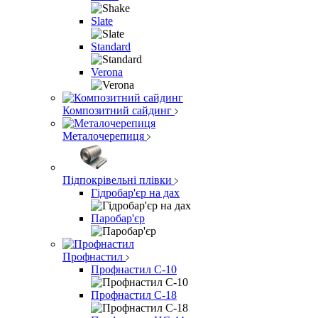
Slate
Standard
Verona
Композитний сайдинг
Металочерепиця
Підпокрівельні плівки
Гідробар'єр на дах
Паробар'єр
Профнастил
Профнастил С-10
Профнастил С-18