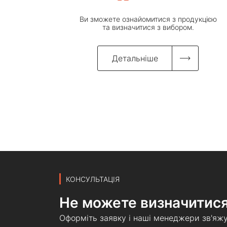
Ви зможете ознайомитися з продукцією
та визначитися з вибором.
Детальніше
КОНСУЛЬТАЦІЯ
Не можете визначитися
Оформіть заявку і наші менеджери зв'яж