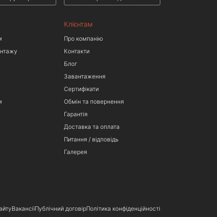
Клієнтам
м
Про компанію
онтажу
Контакти
Блог
Завантаження
Сертифікати
м
Обмін та повернення
Гарантія
Доставка та оплата
Питання / відповідь
Галерея
айту
Вакансії
Публічний договір
Політика конфіденційності