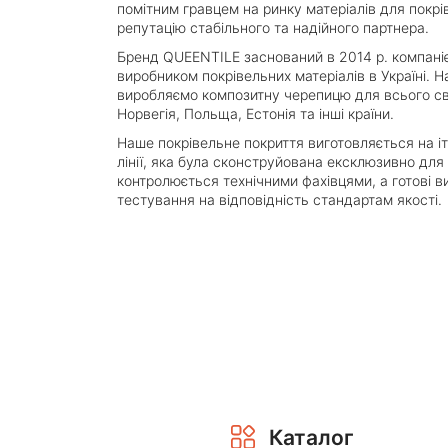
помітним гравцем на ринку матеріалів для покрів
репутацію стабільного та надійного партнера.
Бренд QUEENTILE заснований в 2014 р. компан
виробником покрівельних матеріалів в Україні. 
виробляємо композитну черепицю для всього сві
Норвегія, Польща, Естонія та інші країни.
Наше покрівельне покриття виготовляється на іт
лінії, яка була сконструйована ексклюзивно дл
контролюється технічними фахівцями, а готові в
тестування на відповідність стандартам якості.
Каталог