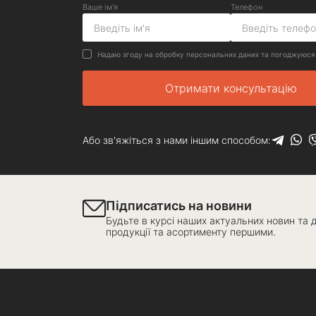
Ваше ім'я
Телефон
Надаю згоду на обробку персональних даних та погоджуюся
Отримати консультацію
Або зв'яжіться з нами іншим способом:
Підписатись на новини
Будьте в курсі наших актуальних новин та 
продукції та асортименту першими.