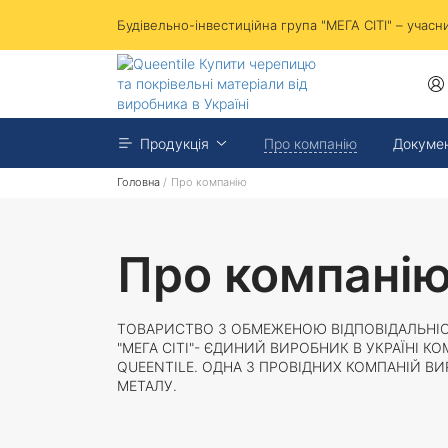
Будівельно-інвестиційна група "МЕГА СІТІ" – учас
Продукція
Про компанію
Докуме
Головна
/
Про компанію
Про компані
ТОВАРИСТВО З ОБМЕЖЕНОЮ ВІДПОВІДАЛЬНІС
"МЕГА СІТІ"- ЄДИНИЙ ВИРОБНИК В УКРАЇНІ 
QUEENTILE. OДНА З ПРОВІДНИХ КОМПАНІЙ ВИ
МЕТАЛУ.