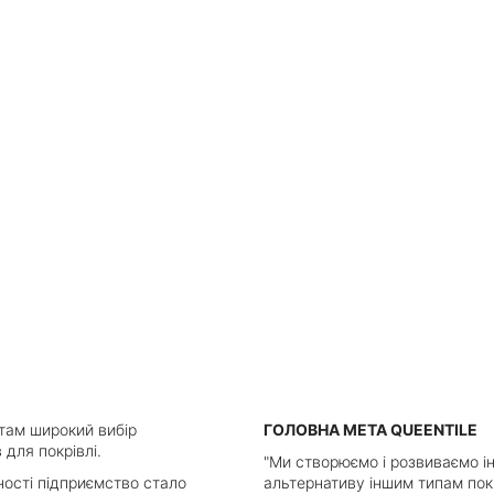
нтам широкий вибір
ГОЛОВНА МЕТА QUEENTILE
 для покрівлі.
"Ми створюємо і розвиваємо і
ності підприємство стало
альтернативу іншим типам пок