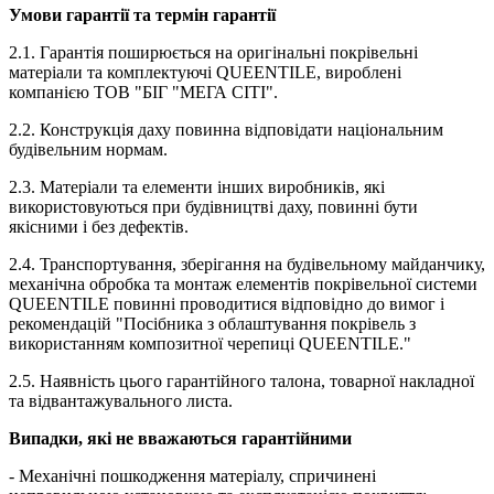
Умови гарантії та термін гарантії
2.1. Гарантія поширюється на оригінальні покрівельні
матеріали та комплектуючі QUEENTILE, вироблені
компанією ТОВ "БІГ "МЕГА СІТІ".
2.2. Конструкція даху повинна відповідати національним
будівельним нормам.
2.3. Матеріали та елементи інших виробників, які
використовуються при будівництві даху, повинні бути
якісними і без дефектів.
2.4. Транспортування, зберігання на будівельному майданчику,
механічна обробка та монтаж елементів покрівельної системи
QUEENTILE повинні проводитися відповідно до вимог і
рекомендацій "Посібника з облаштування покрівель з
використанням композитної черепиці QUEENTILE."
2.5. Наявність цього гарантійного талона, товарної накладної
та відвантажувального листа.
Випадки, які не вважаються гарантійними
- Механічні пошкодження матеріалу, спричинені