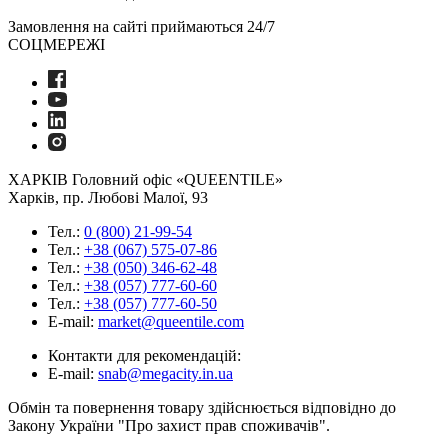
Замовлення на сайті приймаються 24/7
СОЦМЕРЕЖІ
ХАРКІВ
Головний офіс «QUEENTILE»
Харків, пр. Любові Малої, 93
Тел.:
0 (800) 21-99-54
Тел.:
+38 (067) 575-07-86
Тел.:
+38 (050) 346-62-48
Тел.:
+38 (057) 777-60-60
Тел.:
+38 (057) 777-60-50
E-mail:
market@queentile.com
Контакти для рекомендацій:
E-mail:
snab@megacity.in.ua
Обмін та повернення товару здійснюється відповідно до
Закону України "Про захист прав споживачів".