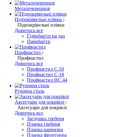
Металочерепиця
Підпокрівельні плівки
Підпокрівельні плівки
Дивитись все
Гідробар'єр на дах
Паробар'єр
Профнастил
Профнастил
Дивитись все
Профнастил С-10
Профнастил С-18
Профнастил НС 44
Рулонна сталь
Аксесуари для покрівлі
Аксесуари для покрівлі
Дивитись все
Заглушка гребеня
Планка гребеня
Планка карнизна
Планка фронтонна