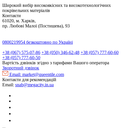
Широкий вибір високоякісних та високотехнологічних
покрівельних матеріалів
Контакти
61020, м. Харків,
пр. Любові Малої (Постишева), 93
0800219954
безкоштовно по Україні
+38 (067) 575-07-86
+38 (050) 346-62-48
+38 (057) 777-60-60
+38 (057) 777-60-50
Вартість дзвінків згідно з тарифами Вашого оператора
Зворотний дзвінок
Email:
market@queentile.com
Контакти для рекомендацій
Email:
snab@megacity.in.ua