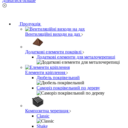
Дізнатися більше
Продукція
Вентиляційні виходи на дах
Додаткові елементи покрівлі
Додаткові елементи для металочерепиці
Елементи кріплення
Дюбель покрівельний
Саморіз покрівельний по дереву
Композитна черепиця
Classic
Shake