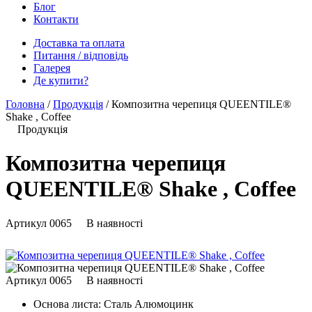
Блог
Контакти
Доставка та оплата
Питання / відповідь
Галерея
Де купити?
Головна
/
Продукція
/
Композитна черепиця QUEENTILE®
Shake , Coffee
Продукція
Композитна черепиця
QUEENTILE® Shake , Coffee
Артикул
0065
В наявності
Артикул
0065
В наявності
Основа листа:
Сталь Алюмоцинк