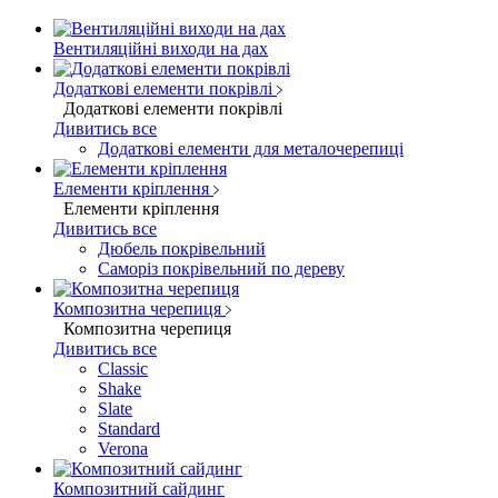
Вентиляційні виходи на дах
Додаткові елементи покрівлі
Додаткові елементи покрівлі
Дивитись все
Додаткові елементи для металочерепиці
Елементи кріплення
Елементи кріплення
Дивитись все
Дюбель покрівельний
Саморіз покрівельний по дереву
Композитна черепиця
Композитна черепиця
Дивитись все
Classic
Shake
Slate
Standard
Verona
Композитний сайдинг