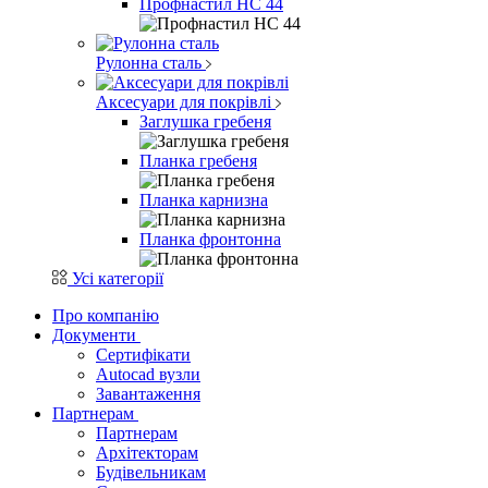
Профнастил НС 44
Рулонна сталь
Аксесуари для покрівлі
Заглушка гребеня
Планка гребеня
Планка карнизна
Планка фронтонна
Усі категорії
Про компанію
Документи
Сертифікати
Autocad вузли
Завантаження
Партнерам
Партнерам
Архітекторам
Будівельникам