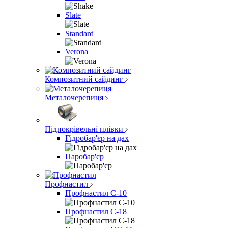
Slate
Standard
Verona
Композитний сайдинг
Металочерепиця
Підпокрівельні плівки
Гідробар'єр на дах
Паробар'єр
Профнастил
Профнастил С-10
Профнастил С-18