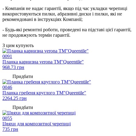
- Компанія не надає гарантії, якщо під час укладки черепиці
використовуються пилки, абразивні диски і пилки, які не
рекомендовані в інструкціях Компанії;
- Будь-які ремонтні роботи, проведені на підставі цієї гарантії,
не продовжують термін гарантії.
З цим купують
0091
Планка карнизна verona TM"Queentile"
968.73
грн
Придбати
0046
Планка гребеня круглого TM"Queentile"
2264.25
грн
Придбати
0055
Цвяхи для композитної черепиці
735
грн