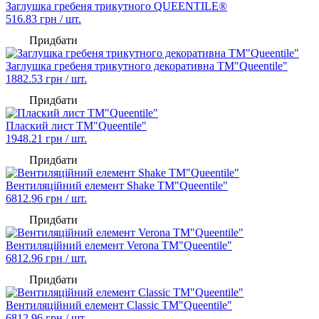
Заглушка гребеня трикутного QUEENTILE®
516.83
грн / шт.
Придбати
Заглушка гребеня трикутного декоративна TM"Queentile"
1882.53
грн / шт.
Придбати
Плаский лист TM"Queentile"
1948.21
грн / шт.
Придбати
Вентиляційний елемент Shake TM"Queentile"
6812.96
грн / шт.
Придбати
Вентиляційний елемент Verona TM"Queentile"
6812.96
грн / шт.
Придбати
Вентиляційний елемент Classic TM"Queentile"
6812.96
грн / шт.