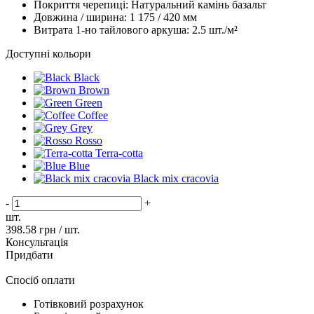
Покриття черепиці:
Натуральний камінь базальт
Довжина / ширина:
1 175 / 420 мм
Витрата 1-но тайлового аркуша:
2.5 шт./м²
Доступні кольори
Black
Brown
Green
Coffee
Grey
Rosso
Terra-cotta
Blue
Black mix cracovia
-
+
шт.
398.58
грн / шт.
Консультація
Придбати
Спосіб оплати
Готівковий розрахунок