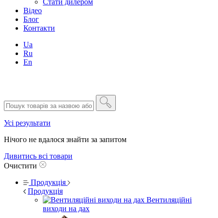
Стати дилером
Відео
Блог
Контакти
Ua
Ru
En
Усі результати
Нічого не вдалося знайти за запитом
Дивитись всі товари
Очистити
Продукція
Продукція
Вентиляційні
виходи на дах