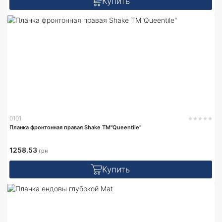
Купить
0101
Планка фронтонная правая Shake TM"Queentile"
1258.53
грн
Купить