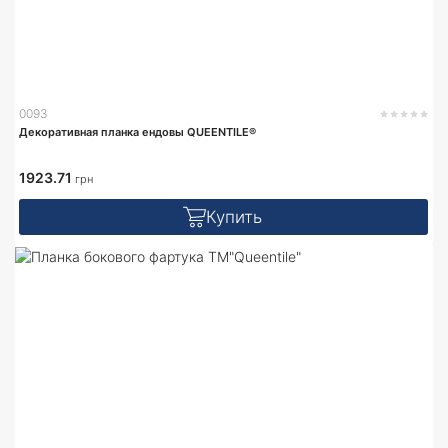
0093
Декоративная планка ендовы QUEENTILE®
1923.71
грн
Купить