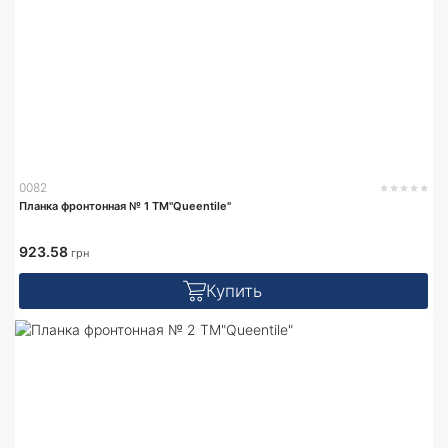
0082
Планка фронтонная № 1 TM"Queentile"
923.58
грн
Купить