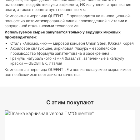
выгорания, воздействия ультрафиолета, ИК излучения и проникания
влаги, а также препятствует появлению мха.
Композитная черепица QUEENTILE производится на инновационной,
полностью автоматизированной линии, произведенной в Италии и
запущенной итальянскими технологами.
Используемое сырье закупается только у ведущих мировых
производителей:
Сталь «Алюмоцинк» — мировой концерн Union Steel, Южная Корея
Акриловое связующее, акриловая глазурь – европейское
производство (формула запатентована и засекречена).
Гранулы натурального камня (базальт), запеченные в капсулу
краски — GEOBITEK, Италия
Композитная черепица QUEENTILE и все используемое сырье имеет
все необходимые сертификаты качества.
C этим покупают