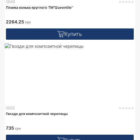
0046
Планка конька круглого TM"Queentile"
2264.25
грн
Купить
0055
Гвозди для композитной черепицы
735
грн