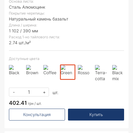
Основа листа:
Сталь Алюмоцинк
Покрытие черепицы:
Натуральный камень базальт
Длина / ширина:
1 102 / 390 мм
Расход 1-но тайлового листа:
2.74 шт./м²
Доступные цвета
-
+
шт.
402.41
грн / шт.
Консультация
Купить