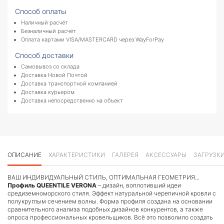
Способ оплаты
Наличный расчёт
Безналичный расчёт
Оплата картами VISA/MASTERCARD через WayForPay
Способ доставки
Самовывоз со склада
Доставка Новой Почтой
Доставка транспортной компанией
Доставка курьером
Доставка непосредственно на объект
ОПИСАНИЕ
ХАРАКТЕРИСТИКИ
ГАЛЕРЕЯ
АКСЕССУАРЫ
ЗАГРУЗК
ВАШ ИНДИВИДУАЛЬНЫЙ СТИЛЬ, ОПТИМАЛЬНАЯ ГЕОМЕТРИЯ...
Профиль QUEENTILE VERONA
– дизайн, воплотивший идеи
средиземноморского стиля. Эффект натуральной черепичной кровли с
полукруглым сечением волны. Форма профиля создана на основании
сравнительного анализа подобных дизайнов конкурентов, а также
опроса профессиональных кровельщиков. Всё это позволило создать