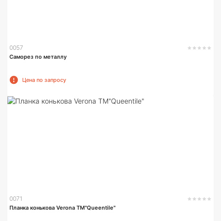
0057
Саморез по металлу
Цена по запросу
0071
Планка конькова Verona TM"Queentile"