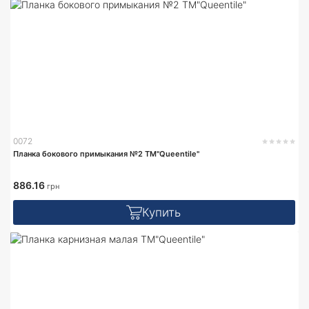
0072
Планка бокового примыкания №2 TM"Queentile"
886.16
грн
Купить