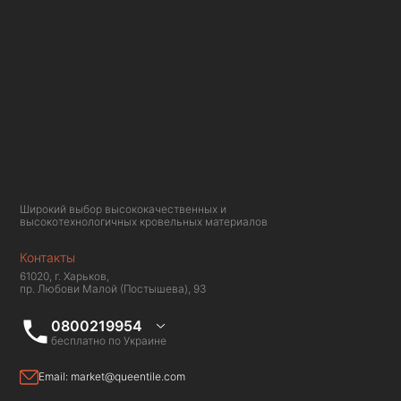
Широкий выбор высококачественных и
высокотехнологичных кровельных материалов
Контакты
61020, г. Харьков,
пр. Любови Малой (Постышева), 93
0800219954
бесплатно по Украине
Email:
market@queentile.com