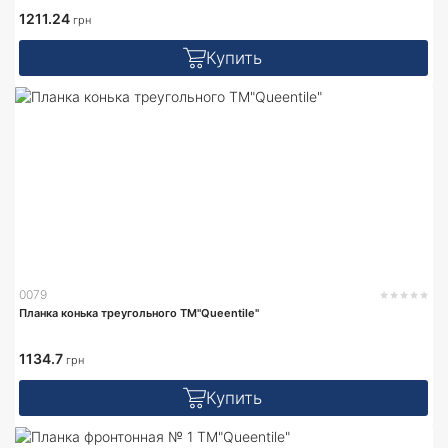
1211.24
грн
Купить
0079
Планка конька треугольного TM"Queentile"
1134.7
грн
Купить