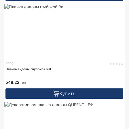
0092
Планка ендовы глубокой Ral
548.22
грн
Купить