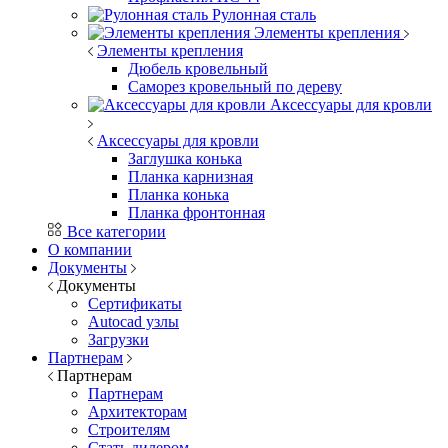
Рулонная сталь
Элементы крепления
Элементы крепления
Дюбель кровельный
Саморез кровельный по дереву
Аксессуары для кровли
Аксессуары для кровли
Заглушка конька
Планка карнизная
Планка конька
Планка фронтонная
Все категории
О компании
Документы
Документы
Сертификаты
Autocad узлы
Загрузки
Партнерам
Партнерам
Партнерам
Архитекторам
Строителям
Стать дилером