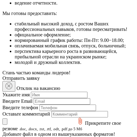
ведение отчетности.
Мы готовы предоставить:
стабильный высокий доход, с ростом Ваших
профессиональных навыков, готовы пересматривать!
официальное оформление;
нормированный график работы: Пн-Пт: 9.00−18.00;
оплачиваемая мобильная связь, отпуск, больничный;
перспектива карьерного роста в развивающейся,
прибыльной отрасли на украинском рынке;
молодой и дружный коллектив.
Стань частью команды лидеров!
Отправить заявку
Отклик на вакансию
Укажите имя
Введите Email
Введите телефон
Оставьте комментарий
Прикрепите свое
резюме
.doc, .docx, .txt, .rtf, .odt, .pdf до 5 Мб
Добавьте файл в одном из вышеуказанных форматов!