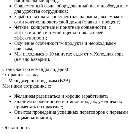
национальный бренд;
Современный офис, оборудованный всем необходимым
для удобства сотрудников;
Заработная плата конкурентная на рынке, вы сможете
сами контролировать свой доход (ставка + процент);
Четкие, конкретные и понятные обязанности, с
эффективной системой оценки показателей
эффективности;
Обучение особенностям продукта и необходимым
навыкам;
Мы находимся в 10 минутах езды от м.Холодная гора
(начало Баварии).
Стань частью команды лидеров!
Отправить заявку
Менеджер по продажам (B2B)
Мы ищем сотрудника с:
Желанием развиваться и хорошо зарабатывать;
Знанием особенностей и этапов продаж, умением их
применять на практике;
Опытом проведения успешных переговоров с первыми
лицами компаний;
Обязанности: