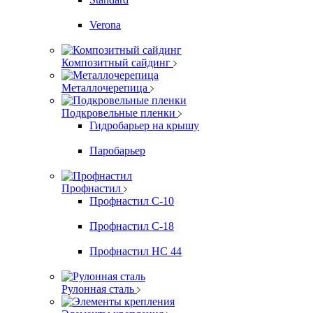
Verona
Композитный сайдинг
Металлочерепица
Подкровельные пленки
Гидробарьер на крышу
Паробарьер
Профнастил
Профнастил С-10
Профнастил С-18
Профнастил НС 44
Рулонная сталь