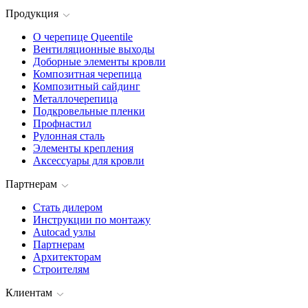
Продукция
О черепице Queentile
Вентиляционные выходы
Доборные элементы кровли
Композитная черепица
Композитный сайдинг
Металлочерепица
Подкровельные пленки
Профнастил
Рулонная сталь
Элементы крепления
Аксессуары для кровли
Партнерам
Стать дилером
Инструкции по монтажу
Autocad узлы
Партнерам
Архитекторам
Строителям
Клиентам