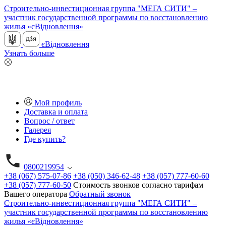
Строительно-инвестиционная группа "МЕГА СИТИ" –
участник государственной программы по восстановлению
жилья «єВідновлення»
єВідновлення
Узнать больше
Мой профиль
Доставка и оплата
Вопрос / ответ
Галерея
Где купить?
0800219954
+38 (067) 575-07-86
+38 (050) 346-62-48
+38 (057) 777-60-60
+38 (057) 777-60-50
Стоимость звонков согласно тарифам
Вашего оператора
Обратный звонок
Строительно-инвестиционная группа "МЕГА СИТИ" –
участник государственной программы по восстановлению
жилья «єВідновлення»