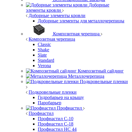
Доборные
элементы кровли
Доборные элементы кровли
Доборные элементы для металлочерепицы
Композитная черепица
Композитная черепица
Classic
Shake
Slate
Standard
Verona
Композитный сайдинг
Металлочерепица
Подкровельные пленки
Подкровельные пленки
Гидробарьер на крышу
Паробарьер
Профнастил
Профнастил
Профнастил С-10
Профнастил С-18
Профнастил НС 44