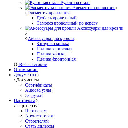
Рулонная сталь
Элементы крепления
Элементы крепления
Дюбель кровельный
Саморез кровельный по дереву
Аксессуары для кровли
Аксессуары для кровли
Заглушка конька
Планка карнизная
Планка конька
Планка фронтонная
Все категории
О компании
Документы
Документы
Сертификаты
Autocad узлы
Загрузки
Партнерам
Партнерам
Партнерам
Архитекторам
Строителям
Стать дилером