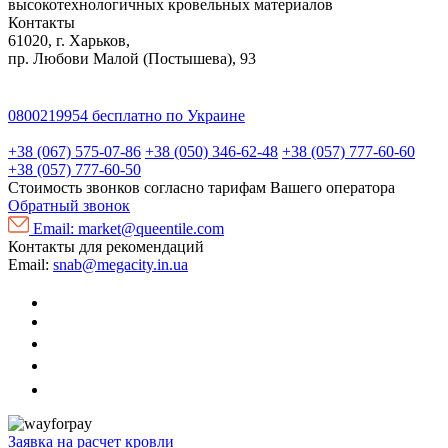
высокотехнологичных кровельных материалов
Контакты
61020, г. Харьков,
пр. Любови Малой (Постышева), 93
0800219954
бесплатно по Украине
+38 (067) 575-07-86
+38 (050) 346-62-48
+38 (057) 777-60-60
+38 (057) 777-60-50
Стоимость звонков согласно тарифам Вашего оператора
Обратный звонок
Email:
market@queentile.com
Контакты для рекомендаций
Email:
snab@megacity.in.ua
Заявка на расчет кровли