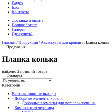
Видео
Блог
Контакты
Доставка и оплата
Вопрос / ответ
Галерея
Где купить?
Главная
/
Продукция
/
Аксессуары для кровли
/
Планка конька
Продукция
Планка конька
найдено 2 позиций товара
Фильтры
Категории
Вентиляционные выходы
Доборные элементы кровли
Доборные элементы для металлочерепицы
Композитная черепица