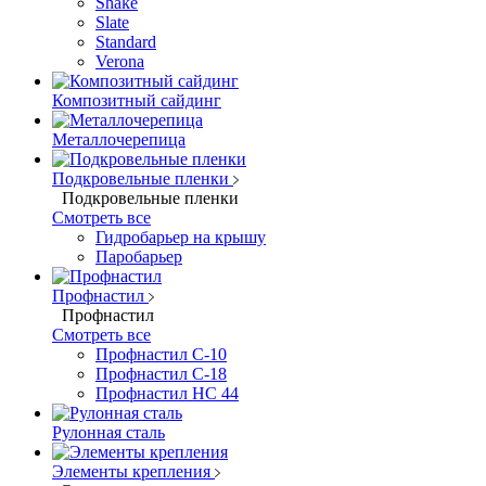
Shake
Slate
Standard
Verona
Композитный сайдинг
Металлочерепица
Подкровельные пленки
Подкровельные пленки
Смотреть все
Гидробарьер на крышу
Паробарьер
Профнастил
Профнастил
Смотреть все
Профнастил С-10
Профнастил С-18
Профнастил НС 44
Рулонная сталь
Элементы крепления