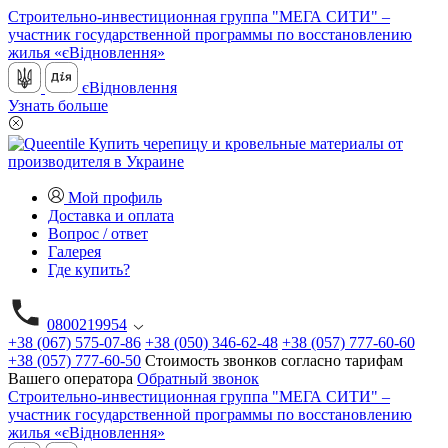
Строительно-инвестиционная группа "МЕГА СИТИ" –
участник государственной программы по восстановлению
жилья «єВідновлення»
єВідновлення
Узнать больше
Мой профиль
Доставка и оплата
Вопрос / ответ
Галерея
Где купить?
0800219954
+38 (067) 575-07-86
+38 (050) 346-62-48
+38 (057) 777-60-60
+38 (057) 777-60-50
Стоимость звонков согласно тарифам
Вашего оператора
Обратный звонок
Строительно-инвестиционная группа "МЕГА СИТИ" –
участник государственной программы по восстановлению
жилья «єВідновлення»