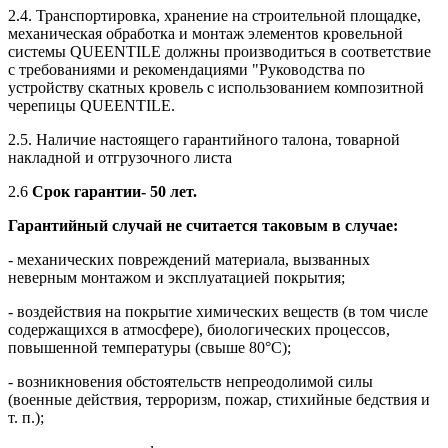
2.4. Транспортировка, хранение на строительной площадке,
механическая обработка и монтаж элементов кровельной
системы QUEENTILE должны производиться в соответствие
с требованиями и рекомендациями "Руководства по
устройству скатных кровель с использованием композитной
черепицы QUEENTILE.
2.5. Наличие настоящего гарантийного талона, товарной
накладной и отгрузочного листа
2.6
Срок гарантии- 50 лет.
Гарантийный случай не считается таковым в случае:
- механических повреждений материала, вызванных
неверным монтажом и эксплуатацией покрытия;
- воздействия на покрытие химических веществ (в том числе
содержащихся в атмосфере), биологических процессов,
повышенной температуры (свыше 80°С);
- возникновения обстоятельств непреодолимой силы
(военные действия, терроризм, пожар, стихийные бедствия и
т. п.);