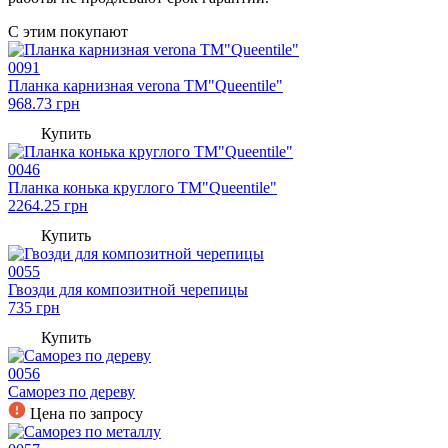
C этим покупают
0091
Планка карнизная verona TM"Queentile"
968.73
грн
Купить
0046
Планка конька круглого TM"Queentile"
2264.25
грн
Купить
0055
Гвозди для композитной черепицы
735
грн
Купить
0056
Саморез по дереву
Цена по запросу