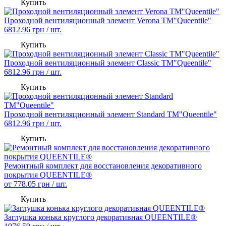
Купить
Проходной вентиляционный элемент Verona TM"Queentile"
6812.96
грн / шт.
Купить
Проходной вентиляционный элемент Classic TM"Queentile"
6812.96
грн / шт.
Купить
Проходной вентиляционный элемент Standard TM"Queentile"
6812.96
грн / шт.
Купить
Pемонтный комплект для восстановления декоративного
покрытия QUEENTILE®
от
778.05
грн / шт.
Купить
Заглушка конька круглого декоративная QUEENTILE®