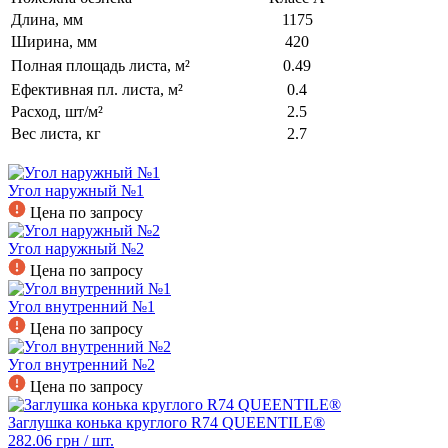
Длина, мм
1175
Ширина, мм
420
Полная площадь листа, м²
0.49
Ефективная пл. листа, м²
0.4
Расход, шт/м²
2.5
Вес листа, кг
2.7
Угол наружный №1
Цена по запросу
Угол наружный №2
Цена по запросу
Угол внутренний №1
Цена по запросу
Угол внутренний №2
Цена по запросу
Заглушка конька круглого R74 QUEENTILE®
282.06
грн / шт.