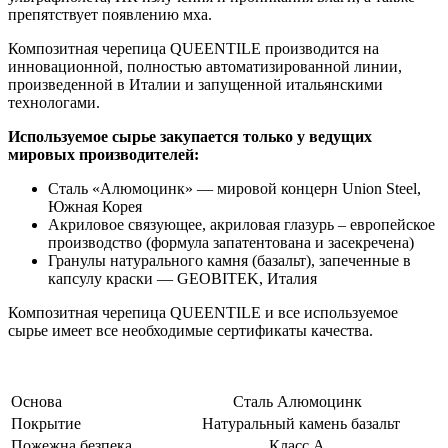
препятствует появлению мха.
Композитная черепица QUEENTILE производится на
инновационной, полностью автоматизированной линии,
произведенной в Италии и запущенной итальянскими
технологами.
Используемое сырье закупается только у ведущих
мировых производителей:
Сталь «Алюмоцинк» — мировой концерн Union Steel,
Южная Корея
Акриловое связующее, акриловая глазурь – европейское
производство (формула запатентована и засекречена)
Гранулы натурального камня (базальт), запеченные в
капсулу краски — GEOBITEK, Италия
Композитная черепица QUEENTILE и все используемое
сырье имеет все необходимые сертификаты качества.
Основа
Сталь Алюмоцинк
Покрытие
Натуральный камень базальт
Пожежна безпека
Класс А