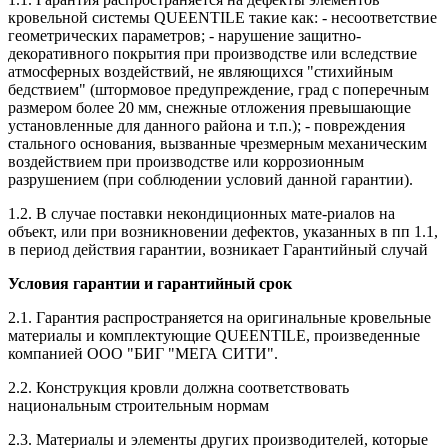
кровельной системы QUEENTILE такие как: - несоответствие
геометрических параметров; - нарушение защитно-
декоративного покрытия при производстве или вследствие
атмосферных воздействий, не являющихся "стихийным
бедствием" (штормовое предупреждение, град с поперечным
размером более 20 мм, снежные отложения превышающие
установленные для данного района и т.п.); - повреждения
стального основания, вызванные чрезмерным механическим
воздействием при производстве или коррозионным
разрушением (при соблюдении условий данной гарантии).
1.2. В случае поставки некондиционных мате-риалов на
объект, или при возникновении дефектов, указанных в пп 1.1,
в период действия гарантии, возникает Гарантийный случай
Условия гарантии и гарантийный срок
2.1. Гарантия распространяется на оригинальные кровельные
материалы и комплектующие QUEENTILE, произведенные
компанией ООО "БИГ "МЕГА СИТИ".
2.2. Конструкция кровли должна соответствовать
национальным строительным нормам
2.3. Материалы и элементы других производителей, которые