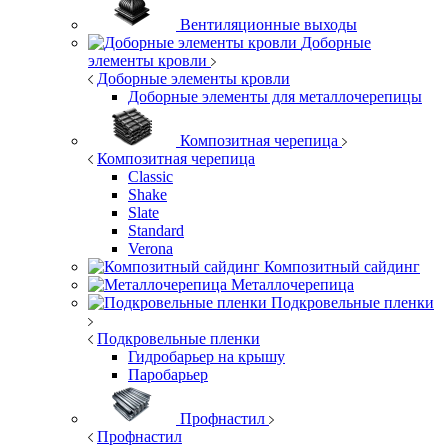
Вентиляционные выходы
Доборные
элементы кровли
Доборные элементы кровли
Доборные элементы для металлочерепицы
Композитная черепица
Композитная черепица
Classic
Shake
Slate
Standard
Verona
Композитный сайдинг
Металлочерепица
Подкровельные пленки
Подкровельные пленки
Гидробарьер на крышу
Паробарьер
Профнастил
Профнастил