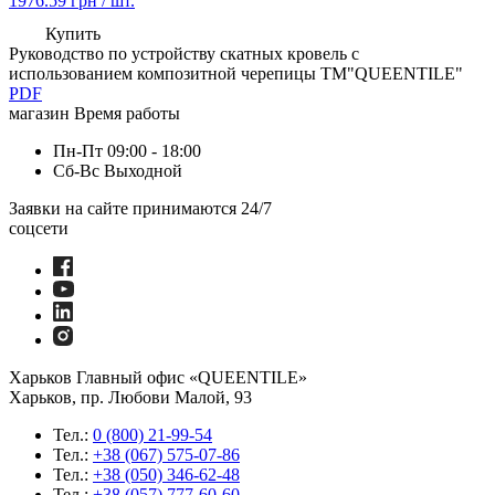
1976.59
грн / шт.
Купить
Руководство по устройству скатных кровель с
использованием композитной черепицы TM"QUEENTILE"
PDF
магазин
Время работы
Пн-Пт
09:00 - 18:00
Сб-Вс
Выходной
Заявки на сайте принимаются 24/7
соцсети
Хaрьков
Главный офис «QUEENTILE»
Харьков, пр. Любови Малой, 93
Тел.:
0 (800) 21-99-54
Тел.:
+38 (067) 575-07-86
Тел.:
+38 (050) 346-62-48
Тел.:
+38 (057) 777-60-60