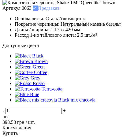
Артикул
0063
Предзаказ
Основа листа:
Сталь Алюмоцинк
Покрытие черепицы:
Натуральный камень базальт
Длина / ширина:
1 175 / 420 мм
Расход 1-но тайлового листа:
2.5 шт./м²
Доступные цвета
Black
Brown
Green
Coffee
Grey
Rosso
Terra-cotta
Blue
Black mix cracovia
-
+
шт.
398.58
грн / шт.
Консультация
Купить