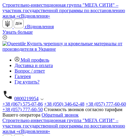
Строительно-инвестиционная группа "МЕГА СИТИ" –
участник государственной программы по восстановлению
жилья «єВідновлення»
єВідновлення
Узнать больше
Мой профиль
Доставка и оплата
Вопрос / ответ
Галерея
Где купить?
0800219954
+38 (067) 575-07-86
+38 (050) 346-62-48
+38 (057) 777-60-60
+38 (057) 777-60-50
Стоимость звонков согласно тарифам
Вашего оператора
Обратный звонок
Строительно-инвестиционная группа "МЕГА СИТИ" –
участник государственной программы по восстановлению
жилья «єВідновлення»