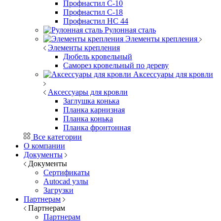
Профнастил С-10
Профнастил С-18
Профнастил НС 44
Рулонная сталь
Элементы крепления
Элементы крепления
Дюбель кровельный
Саморез кровельный по дереву
Аксессуары для кровли
Аксессуары для кровли
Заглушка конька
Планка карнизная
Планка конька
Планка фронтонная
Все категории
О компании
Документы
Документы
Сертификаты
Autocad узлы
Загрузки
Партнерам
Партнерам
Партнерам