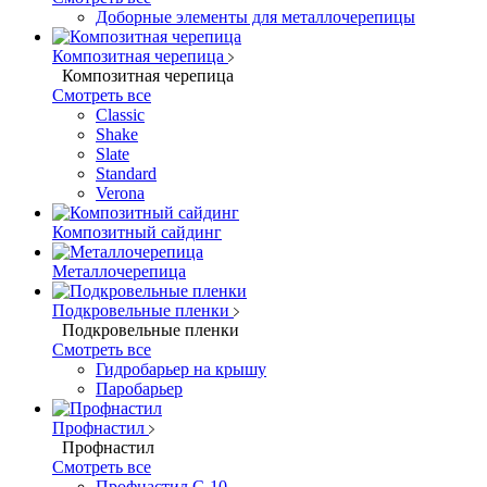
Доборные элементы для металлочерепицы
Композитная черепица
Композитная черепица
Смотреть все
Classic
Shake
Slate
Standard
Verona
Композитный сайдинг
Металлочерепица
Подкровельные пленки
Подкровельные пленки
Смотреть все
Гидробарьер на крышу
Паробарьер
Профнастил
Профнастил
Смотреть все
Профнастил С-10