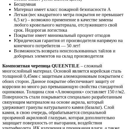
Бесшумная
Материал имеет класс пожарной безопасности А
Легкая (вес квадратного метра покрытия не превышает
6,5 кг) – возможно применение в качестве замены
любого кровельного материала, отслужившего свой
срок. Недорогая логистика
Покрытие имеет минимальный процент отходов
Юридическая гарантия от производителя напрямую на
конечного потребителя — 50 лет!
Возможность возврата неиспользованных тайлов и
доборных элементов на склад производителя
Композитная черепица QUEENTILE
– сложный
многослойный материал. Основой является корейская сталь
толщиной 0,45мм с защитным алюмоцинковым покрытием с
обоих сторон. Данное покрытие обеспечивает защиту от
коррозии во много раз превышающую свойства стандартной
оцинковки. Толщина слоя «Алюмоцинк» составляет 150 г/м2.
Поверхность стали покрывается специально разработанным
связующим материалом на основе акрила, который
удерживает гранулы натурального камня (базальт). Слой
камня, в свою очередь, обрабатывается специальной
прозрачной акриловой глазурью, которая дополнительно
защищает поверхность от выгорания, воздействия
ультрафиолета, ИК излучения и проникания влаги, а также