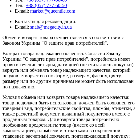
Тел.:
+38 (057) 777-60-50
E-mail:
market@queentile.com
Контакты для рекомендаций:
E-mail:
snab@megacity.in.ua
Обмен и возврат товара осуществляется в соответствии с
Законом Украины "О защите прав потребителей".
Возврат товара надлежащего качества. Согласно Закону
Украины "О защите прав потребителей", потребитель имеет
право в течение четырнадцати дней (не считая день покупки)
вернуть или обменять товар надлежащего качества, который
не удовлетворяет его по форме, размерам, фасону, цвету,
размеру или по другим причинам не может быть использован
по назначению.
Условия обмена или возврата товара надлежащего качества:
товар не должен быть использован, должен быть сохранен его
товарный вид, потребительские свойства, пломбы, этикетки, а
также расчетный документ, выданный покупателю вместе с
проданным товаром. Для возврата товара потребителю
необходимо предоставить: товар (вместе со всей
комплектацией, пломбами и этикетками в сохраненной
упаковке); расчетный документ, подтверждающий покупку;