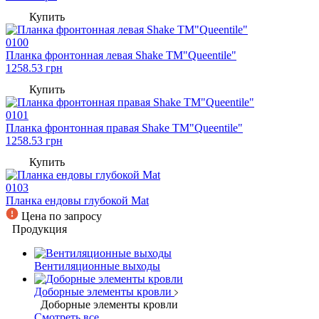
Купить
0100
Планка фронтонная левая Shake TM"Queentile"
1258.53
грн
Купить
0101
Планка фронтонная правая Shake TM"Queentile"
1258.53
грн
Купить
0103
Планка ендовы глубокой Mat
Цена по запросу
Продукция
Вентиляционные выходы
Доборные элементы кровли
Доборные элементы кровли
Смотреть все