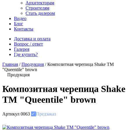
Архитекторам
Строителям
Стать дилером
Видео
Блог
Контакты
Доставка и оплата
Вопрос / ответ
Галерея
Где купить?
Главная
/
Продукция
/
Композитная черепица Shake ТМ
"Queentile" brown
Продукция
Композитная черепица Shake
ТМ "Queentile" brown
Артикул
0063
Предзаказ