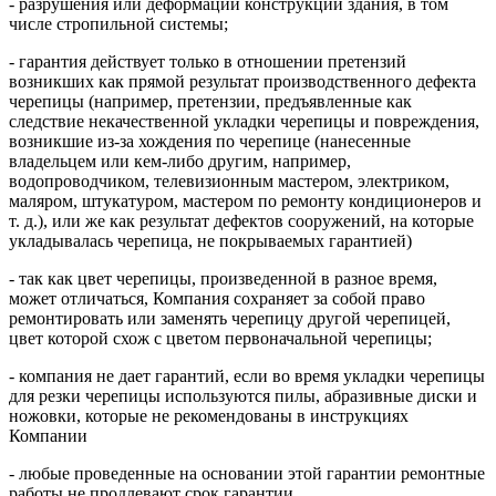
- разрушения или деформации конструкции здания, в том
числе стропильной системы;
- гарантия действует только в отношении претензий
возникших как прямой результат производственного дефекта
черепицы (например, претензии, предъявленные как
следствие некачественной укладки черепицы и повреждения,
возникшие из-за хождения по черепице (нанесенные
владельцем или кем-либо другим, например,
водопроводчиком, телевизионным мастером, электриком,
маляром, штукатуром, мастером по ремонту кондиционеров и
т. д.), или же как результат дефектов сооружений, на которые
укладывалась черепица, не покрываемых гарантией)
- так как цвет черепицы, произведенной в разное время,
может отличаться, Компания сохраняет за собой право
ремонтировать или заменять черепицу другой черепицей,
цвет которой схож с цветом первоначальной черепицы;
- компания не дает гарантий, если во время укладки черепицы
для резки черепицы используются пилы, абразивные диски и
ножовки, которые не рекомендованы в инструкциях
Компании
- любые проведенные на основании этой гарантии ремонтные
работы не продлевают срок гарантии.