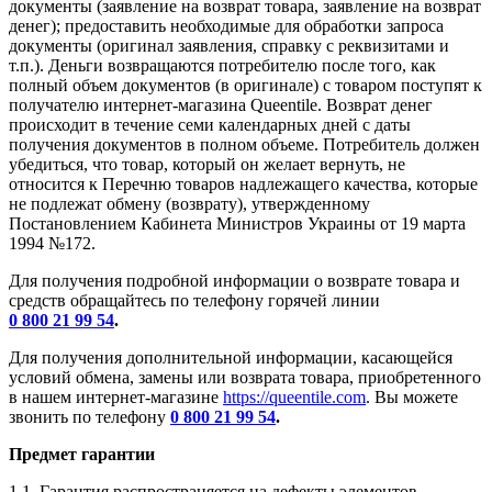
документы (заявление на возврат товара, заявление на возврат
денег); предоставить необходимые для обработки запроса
документы (оригинал заявления, справку с реквизитами и
т.п.). Деньги возвращаются потребителю после того, как
полный объем документов (в оригинале) с товаром поступят к
получателю интернет-магазина Queentile. Возврат денег
происходит в течение семи календарных дней с даты
получения документов в полном объеме. Потребитель должен
убедиться, что товар, который он желает вернуть, не
относится к Перечню товаров надлежащего качества, которые
не подлежат обмену (возврату), утвержденному
Постановлением Кабинета Министров Украины от 19 марта
1994 №172.
Для получения подробной информации о возврате товара и
средств обращайтесь по телефону горячей линии
0 800 21 99 54
.
Для получения дополнительной информации, касающейся
условий обмена, замены или возврата товара, приобретенного
в нашем интернет-магазине
https://queentile.com
. Вы можете
звонить по телефону
0 800 21 99 54
.
Предмет гарантии
1.1. Гарантия распространяется на дефекты элементов