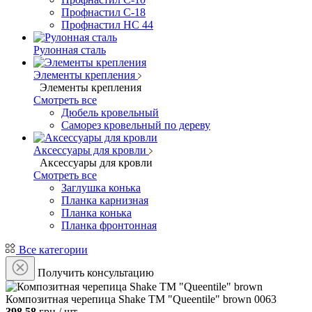
Профнастил С-18
Профнастил НС 44
Рулонная сталь
Элементы крепления
Элементы крепления
Смотреть все
Дюбель кровельный
Саморез кровельный по дереву
Аксессуары для кровли
Аксессуары для кровли
Смотреть все
Заглушка конька
Планка карнизная
Планка конька
Планка фронтонная
Все категории
Получить консультацию
Композитная черепица Shake ТМ "Queentile" brown
0063
398.58
грн / шт.