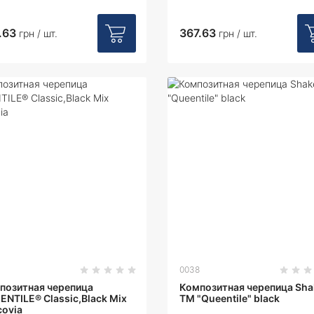
.63
367.63
грн / шт.
грн / шт.
0038
позитная черепица
Композитная черепица Sha
ENTILE® Classic,Black Mix
ТМ "Queentile" black
covia