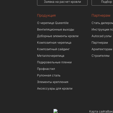
Заявка на расчет кровли
Подбор 
Продукция
Партнерам
О черепице Queentile
Стать дилеро
Вентиляционные выходы
Инструкции п
Доборные элементы кровли
Autocad узлы
Композитная черепица
Партнерам
Композитный сайдинг
Архитекторам
Металлочерепица
Строителям
Подкровельные пленки
Профнастил
Рулонная сталь
Элементы крепления
Аксессуары для кровли
Карта сайта
Вак