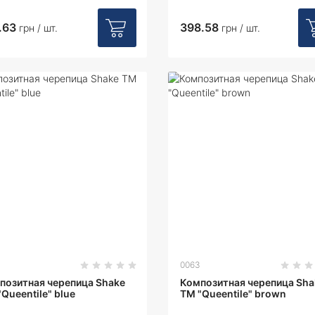
.63
398.58
грн / шт.
грн / шт.
0063
позитная черепица Shake
Композитная черепица Sha
Queentile" blue
ТМ "Queentile" brown