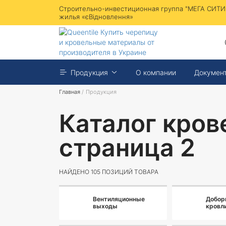
Строительно-инвестиционная группа "МЕГА СИТИ"
жилья «єВідновлення»
Продукция
О компании
Докумен
Главная
/
Продукция
Каталог кров
страница 2
НАЙДЕНО 105 ПОЗИЦИЙ ТОВАРА
Вентиляционные
Добор
выходы
кровл