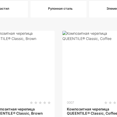
астил
Рулонная сталь
Элеме
0007
позитная черепица
Композитная черепица
ENTILE® Classic, Brown
QUEENTILE® Classic, Coffe