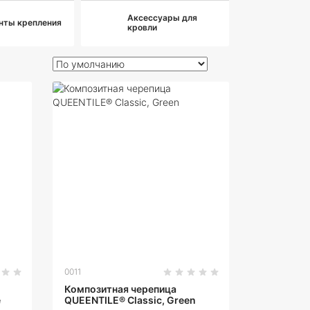
Аксессуары для
нты крепления
кровли
0011
Композитная черепица
e
QUEENTILE® Classic, Green