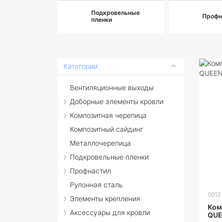
Подкровельные
Профн
пленки
Категории
Вентиляционные выходы
Доборные элементы кровли
Композитная черепица
Композитный сайдинг
Металлочерепица
Подкровельные пленки
Профнастил
Рулонная сталь
0012
Элементы крепления
Ком
Аксессуары для кровли
QUE