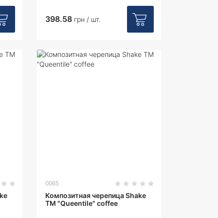
398.58
грн / шт.
0065
ke
Композитная черепица Shake
ТМ "Queentile" coffee