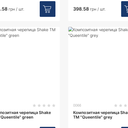
.58
398.58
грн / шт.
грн / шт.
0066
позитная черепица Shake
Композитная черепица Sha
"Queentile" green
ТМ "Queentile" grey