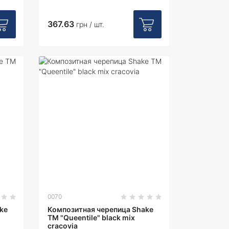
367.63
грн / шт.
0070
ke
Композитная черепица Shake
ТМ "Queentile" black mix
cracovia