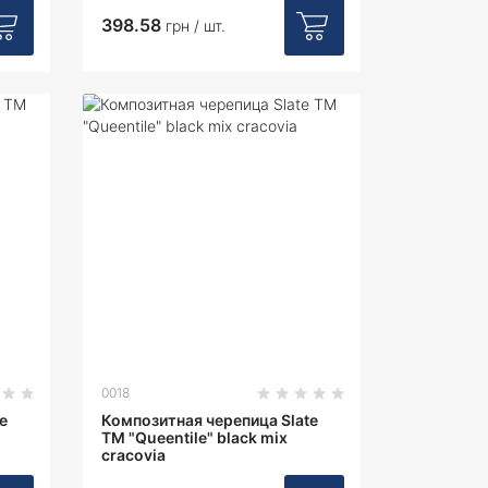
398.58
грн / шт.
0018
e
Композитная черепица Slate
ТМ "Queentile" black mix
cracovia