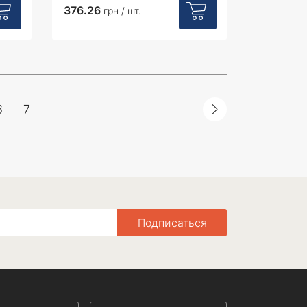
376.26
грн / шт.
6
7
Подписаться