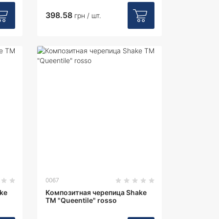
398.58
грн / шт.
0067
ke
Композитная черепица Shake
ТМ "Queentile" rosso