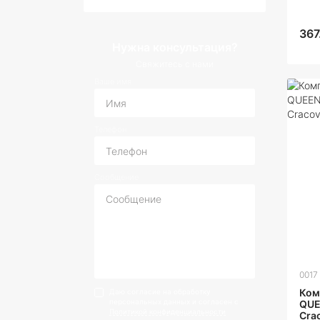
367
Нужна консультация?
Свяжитесь с нами
Ваше имя
Телефон
Сообщение
0017
Ком
Даю согласие на обработку
персональных данных и согласен с
QUE
Политикой конфиденциальности
Cra