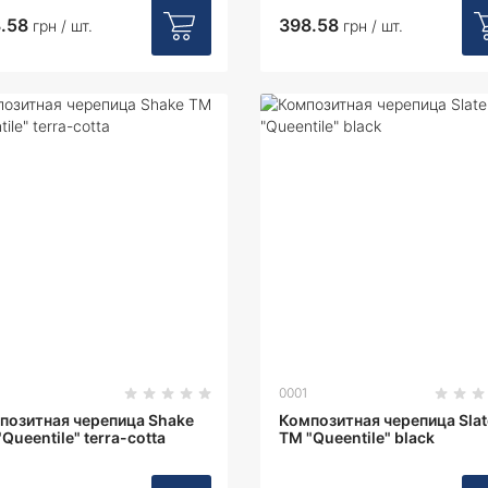
.58
398.58
грн / шт.
грн / шт.
0001
позитная черепица Shake
Композитная черепица Slat
Queentile" terra-cotta
ТМ "Queentile" black