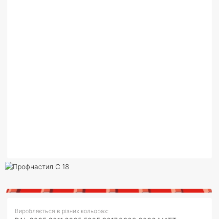
Виробляється в різних кольорах: