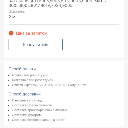
RAL: 3005,3011,6005,5005,8017,9003,9006. MATT:
3005,6005,8017,8019,7024,9005.
Довжина:
2 м
Ціна за запитом
Консультація
Спосіб оплати
Готівковий розрахунок
Безготівковий розрахунок
Оплата картками VISA/MASTERCARD WayForPay
Спосіб доставки
Самовивіз зі складу
Доставка Новою Поштою
Доставка транспортною компанією
Доставка кур'єром
Доставка безпосередньо на об’єкт