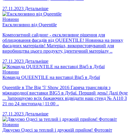
27.11.2023
Детальніше
Новини
Ексклюзивно від Queentile
Композитний сайдинг - ексклюзивне рішення для
облицювання фасадів від QUEENTILE! Новинка на ринку
фасадних матеріалів! Матеріал, використовуваний для
виробництва цього продукту, ідентичний матеріалу ..
27.11.2023
Детальніше
Новини
Команда QUEENTILE на виставці Big5 в Дубаї
Queentile в The Big '5' Show 2016 Гаряча трансляція з
міжнародної виставки BIG5 в Дубаї. Перший день! Далі буде
... Запрошуємо всіх бажаючих відвідати наш стенд № A110 З
21 по 24 листопада | 11:00 ..
27.11.2023
Детальніше
Новини
Дякуємо Одесі за теплий і дружній прийом! Фотозвіт