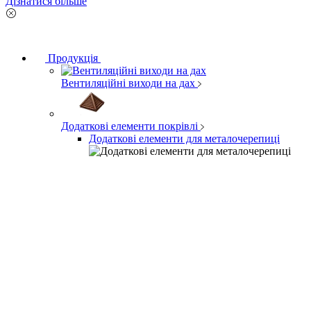
Дізнатися більше
Продукція
Вентиляційні виходи на дах
Додаткові елементи покрівлі
Додаткові елементи для металочерепиці