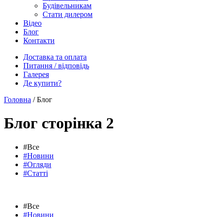
Будівельникам
Стати дилером
Відео
Блог
Контакти
Доставка та оплата
Питання / відповідь
Галерея
Де купити?
Головна
/
Блог
Блог сторінка 2
#Все
#Новини
#Огляди
#Статті
#Все
#Новини