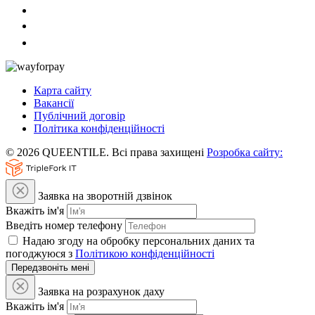
Карта сайту
Вакансії
Публічний договір
Політика конфіденційності
© 2026 QUEENTILE. Всі права захищені
Розробка сайту:
Заявка на зворотній дзвінок
Вкажіть ім'я
Введіть номер телефону
Надаю згоду на обробку персональних даних та
погоджуюся з
Політикою конфіденційності
Передзвоніть мені
Заявка на розрахунок даху
Вкажіть ім'я