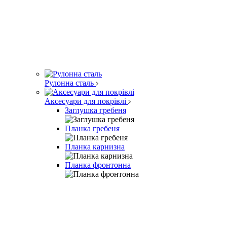
Рулонна сталь
Аксесуари для покрівлі
Заглушка гребеня
Планка гребеня
Планка карнизна
Планка фронтонна