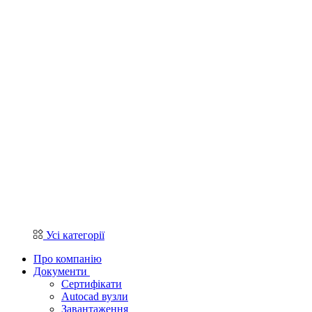
Усі категорії
Про компанію
Документи
Сертифікати
Autocad вузли
Завантаження