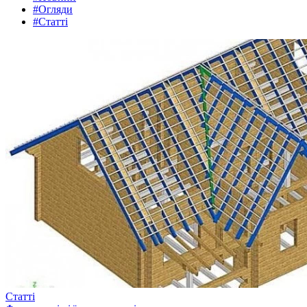
#Огляди
#Статті
Статті