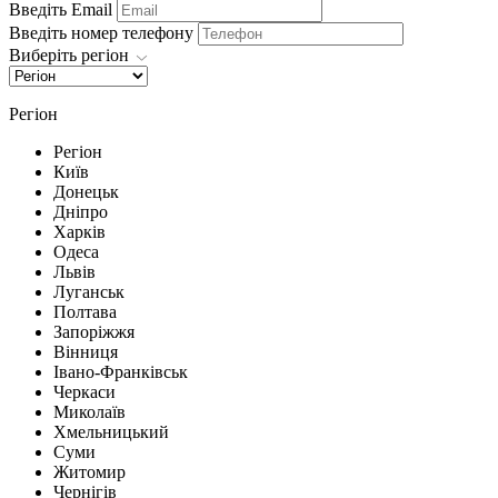
Введіть Email
Введіть номер телефону
Виберіть регіон
Регіон
Регіон
Київ
Донецьк
Дніпро
Харків
Одеса
Львів
Луганськ
Полтава
Запоріжжя
Вінниця
Івано-Франківськ
Черкаси
Миколаїв
Хмельницький
Суми
Житомир
Чернігів