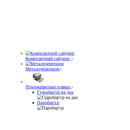
Композитний сайдинг
Металочерепиця
Підпокрівельні плівки
Гідробар'єр на дах
Паробар'єр