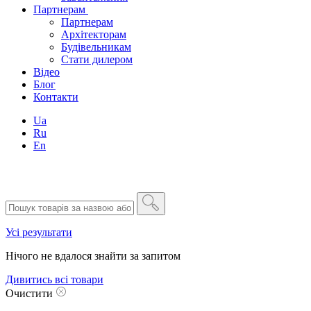
Партнерам
Партнерам
Архітекторам
Будівельникам
Стати дилером
Відео
Блог
Контакти
Ua
Ru
En
Усі результати
Нічого не вдалося знайти за запитом
Дивитись всі товари
Очистити